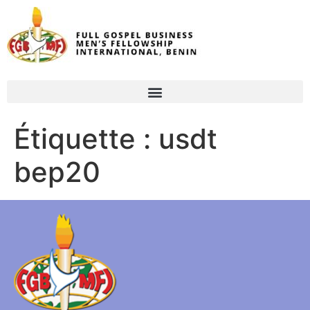
Étiquette :
usdt
bep20