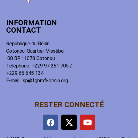
INFORMATION
CONTACT
République du Bénin
Cotonou. Quartier Missèbo
08 BP : 1078 Cotonou
Téléphone: +229 97 261 705 /
+229 66 645 134
E-mail : sp@fgbmfi-benin.org
RESTER CONNECTÉ