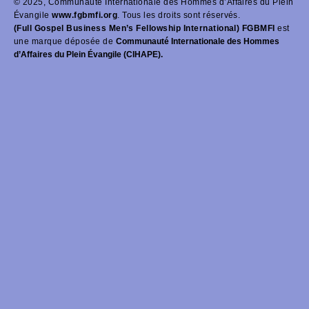
© 2025, Communauté Internationale des Hommes d’Affaires du Plein
Évangile
www.fgbmfi.org
. Tous les droits sont réservés.
(Full Gospel Business Men’s Fellowship International) FGBMFI
est
une marque déposée de
Communauté Internationale des Hommes
d’Affaires du Plein Évangile (CIHAPE).