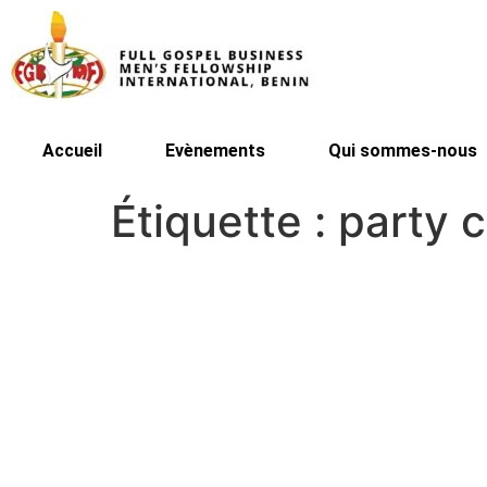
Accueil
Evènements
Qui sommes-nous
Étiquette :
party c