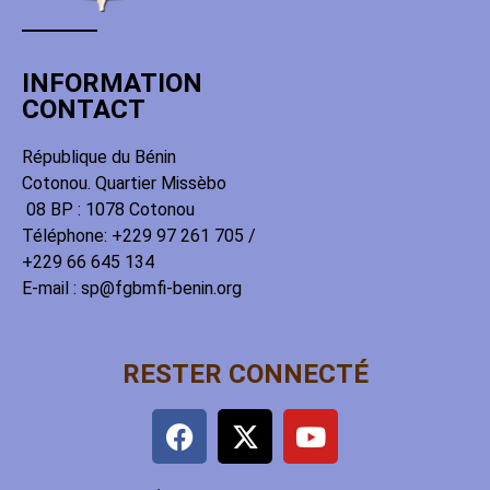
INFORMATION
CONTACT
République du Bénin
Cotonou. Quartier Missèbo
08 BP : 1078 Cotonou
Téléphone: +229 97 261 705 /
+229 66 645 134
E-mail : sp@fgbmfi-benin.org
RESTER CONNECTÉ