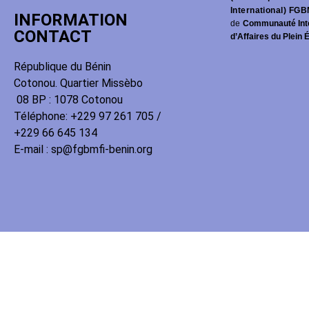
International) FGB
INFORMATION
de
Communauté Int
CONTACT
d’Affaires du Plein 
République du Bénin
Cotonou. Quartier Missèbo
08 BP : 1078 Cotonou
Téléphone: +229 97 261 705 /
+229 66 645 134
E-mail : sp@fgbmfi-benin.org