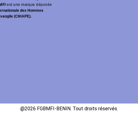
MFI
est une marque déposée
ernationale des Hommes
Évangile (CIHAPE).
@2026 FGBMFI-BENIN. Tout droits réservés.