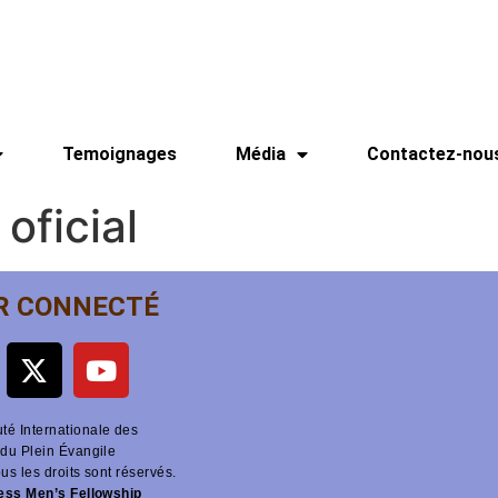
Temoignages
Média
Contactez-nou
oficial
R CONNECTÉ
é Internationale des
du Plein Évangile
ous les droits sont réservés.
ness Men’s Fellowship