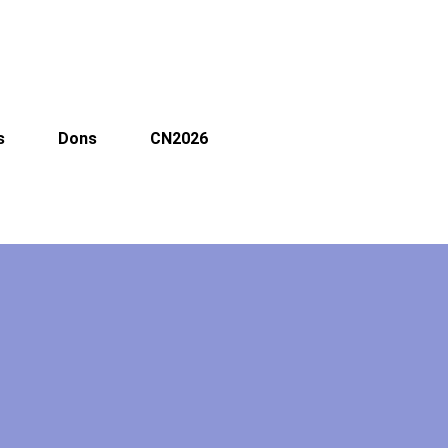
s
Dons
CN2026