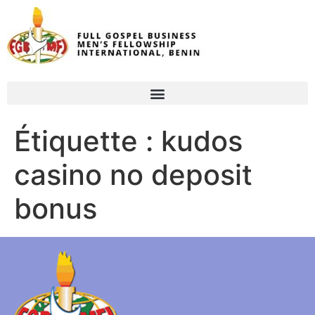
Étiquette :
kudos
casino no deposit
bonus