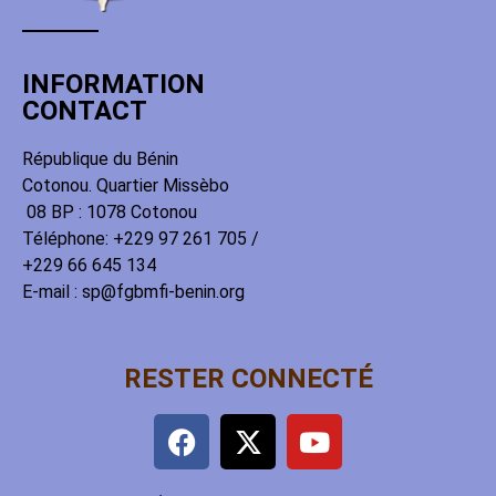
INFORMATION
CONTACT
République du Bénin
Cotonou. Quartier Missèbo
08 BP : 1078 Cotonou
Téléphone: +229 97 261 705 /
+229 66 645 134
E-mail : sp@fgbmfi-benin.org
RESTER CONNECTÉ