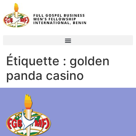
Étiquette :
golden
panda casino