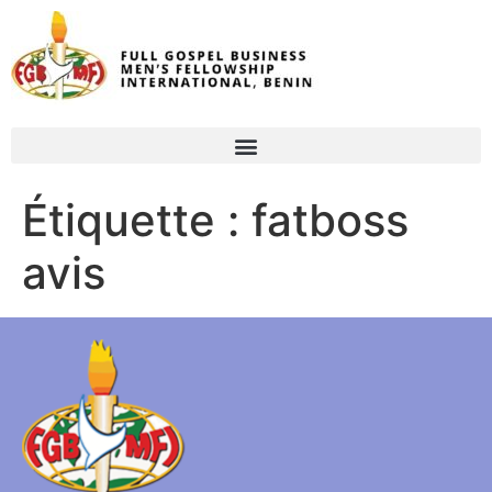
Étiquette :
fatboss
avis