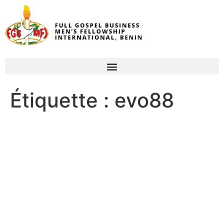
Étiquette :
evo88