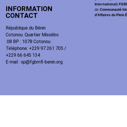
International) FGB
INFORMATION
de
Communauté Int
CONTACT
d’Affaires du Plein 
République du Bénin
Cotonou. Quartier Missèbo
08 BP : 1078 Cotonou
Téléphone: +229 97 261 705 /
+229 66 645 134
E-mail : sp@fgbmfi-benin.org