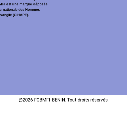
MFI
est une marque déposée
ernationale des Hommes
Évangile (CIHAPE).
@2026 FGBMFI-BENIN. Tout droits réservés.