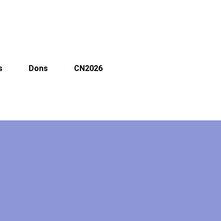
s
Dons
CN2026