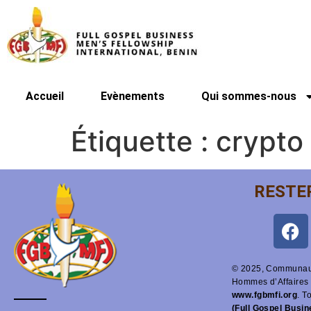
Accueil
Evènements
Qui sommes-nous
Étiquette :
crypto
RESTE
© 2025, Communaut
Hommes d’Affaires 
www.fgbmfi.org
. T
(Full Gospel Busi