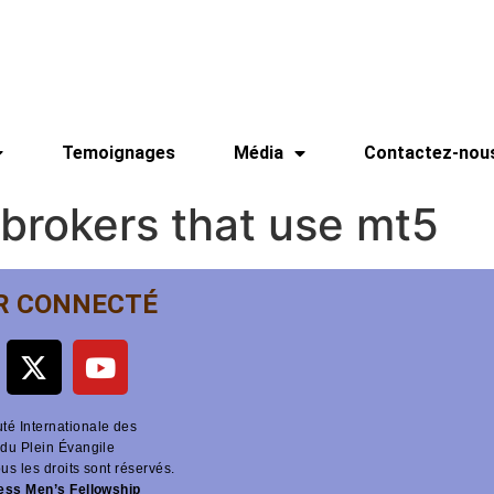
Temoignages
Média
Contactez-nou
 brokers that use mt5
R CONNECTÉ
é Internationale des
du Plein Évangile
ous les droits sont réservés.
ness Men’s Fellowship