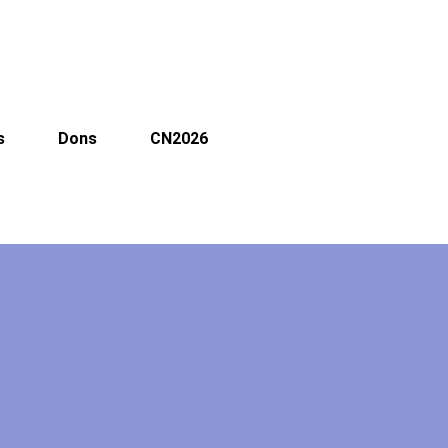
s
Dons
CN2026