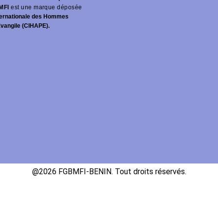
MFI
est une marque déposée
ernationale des Hommes
Évangile (CIHAPE).
@2026 FGBMFI-BENIN. Tout droits réservés.