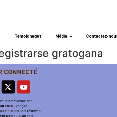
Temoignages
Média
Contactez-nou
egistrarse gratogana
R CONNECTÉ
é Internationale des
du Plein Évangile
ous les droits sont réservés.
ness Men’s Fellowship