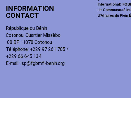
International) FGB
INFORMATION
de
Communauté Int
CONTACT
d’Affaires du Plein 
République du Bénin
Cotonou. Quartier Missèbo
08 BP : 1078 Cotonou
Téléphone: +229 97 261 705 /
+229 66 645 134
E-mail : sp@fgbmfi-benin.org