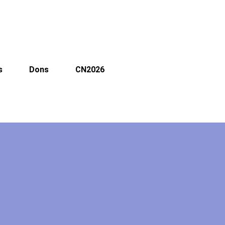
s
Dons
CN2026