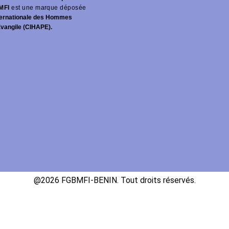
MFI
est une marque déposée
ernationale des Hommes
Évangile (CIHAPE).
@2026 FGBMFI-BENIN. Tout droits réservés.