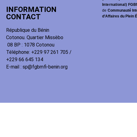
International) FGB
INFORMATION
de
Communauté Int
CONTACT
d’Affaires du Plein 
République du Bénin
Cotonou. Quartier Missèbo
08 BP : 1078 Cotonou
Téléphone: +229 97 261 705 /
+229 66 645 134
E-mail : sp@fgbmfi-benin.org