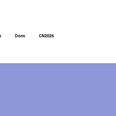
s
Dons
CN2026