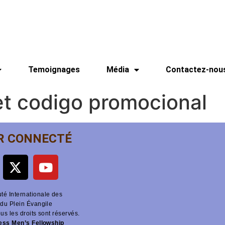
Temoignages
Média
Contactez-nou
t codigo promocional
R CONNECTÉ
é Internationale des
du Plein Évangile
ous les droits sont réservés.
ness Men’s Fellowship