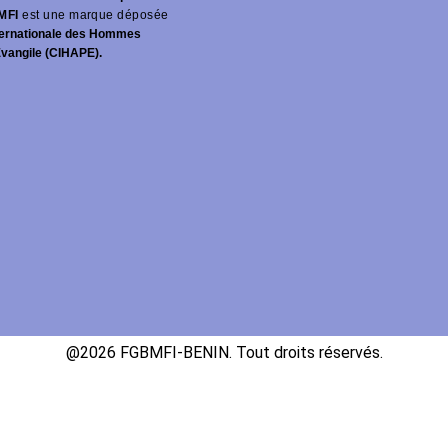
MFI
est une marque déposée
ernationale des Hommes
Évangile (CIHAPE).
@2026 FGBMFI-BENIN. Tout droits réservés.