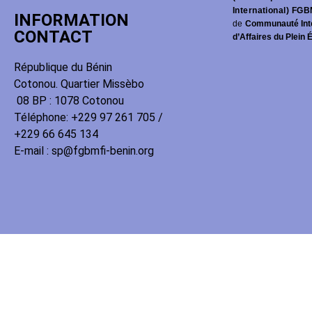
International) FGB
INFORMATION
de
Communauté Int
CONTACT
d’Affaires du Plein 
République du Bénin
Cotonou. Quartier Missèbo
08 BP : 1078 Cotonou
Téléphone: +229 97 261 705 /
+229 66 645 134
E-mail : sp@fgbmfi-benin.org