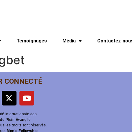
Temoignages
Média
Contactez-nou
gbet
R CONNECTÉ
é Internationale des
du Plein Évangile
ous les droits sont réservés.
ness Men’s Fellowship