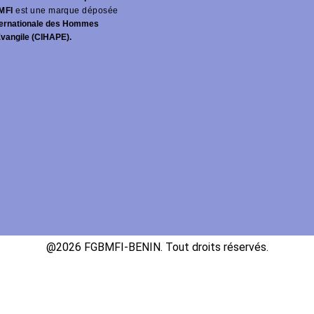
MFI
est une marque déposée
ernationale des Hommes
Évangile (CIHAPE).
@2026 FGBMFI-BENIN. Tout droits réservés.