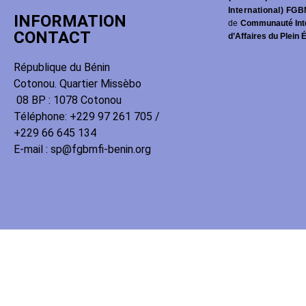
International) FGB
INFORMATION
de
Communauté Int
CONTACT
d’Affaires du Plein 
République du Bénin
Cotonou. Quartier Missèbo
08 BP : 1078 Cotonou
Téléphone: +229 97 261 705 /
+229 66 645 134
E-mail : sp@fgbmfi-benin.org