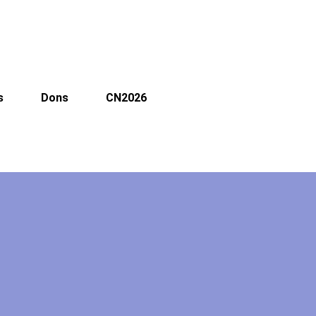
s
Dons
CN2026