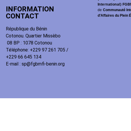
International) FGB
INFORMATION
de
Communauté Int
CONTACT
d’Affaires du Plein 
République du Bénin
Cotonou. Quartier Missèbo
08 BP : 1078 Cotonou
Téléphone: +229 97 261 705 /
+229 66 645 134
E-mail : sp@fgbmfi-benin.org