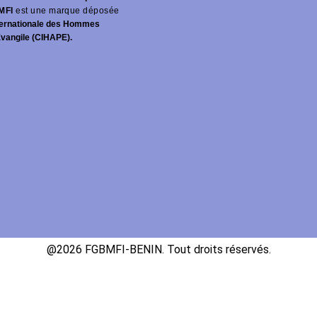
MFI
est une marque déposée
ernationale des Hommes
Évangile (CIHAPE).
@2026 FGBMFI-BENIN. Tout droits réservés.