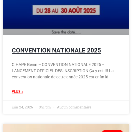
CONVENTION NATIONALE 2025
CIHAPE Bénin – CONVENTION NATIONALE 2025 –
LANCEMENT OFFICIEL DES INSCRIPTION Ça y est !!! La
convention nationale de cette année 2025 est enfin là.
PLUS »
juin 24, 2026
3:51 pm
Aucun commentaire