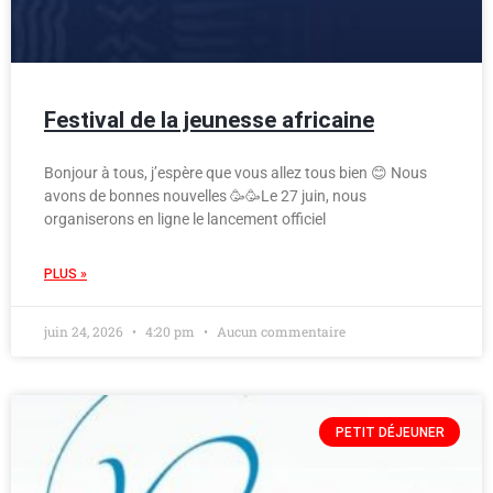
Festival de la jeunesse africaine
Bonjour à tous, j’espère que vous allez tous bien 😊 Nous
avons de bonnes nouvelles 🥳🥳Le 27 juin, nous
organiserons en ligne le lancement officiel
PLUS »
juin 24, 2026
4:20 pm
Aucun commentaire
PETIT DÉJEUNER