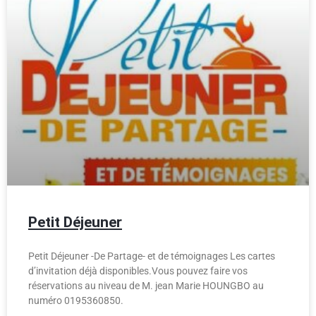
Petit Déjeuner
Petit Déjeuner -De Partage- et de témoignages Les cartes
d’invitation déjà disponibles.Vous pouvez faire vos
réservations au niveau de M. jean Marie HOUNGBO au
numéro 0195360850.