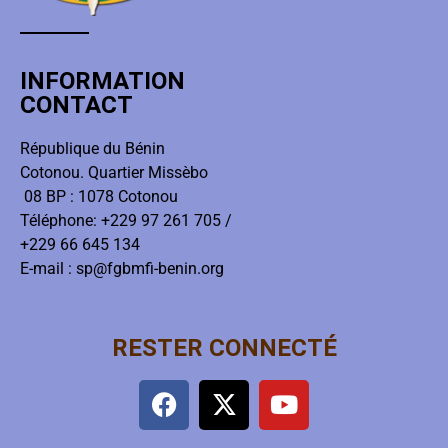
INFORMATION
CONTACT
République du Bénin
Cotonou. Quartier Missèbo
08 BP : 1078 Cotonou
Téléphone: +229 97 261 705 /
+229 66 645 134
E-mail : sp@fgbmfi-benin.org
RESTER CONNECTÉ