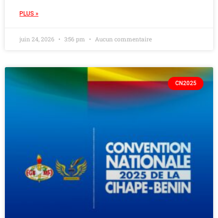
PLUS »
juin 24, 2026
3:56 pm
Aucun commentaire
CN2025