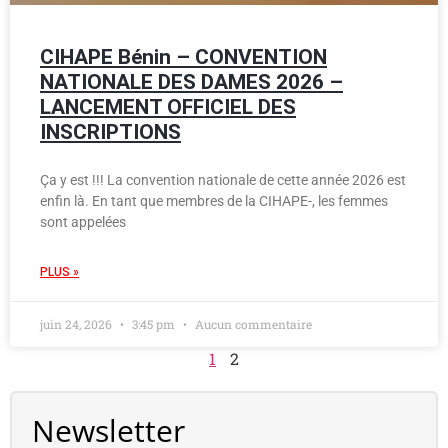
CIHAPE Bénin – CONVENTION
NATIONALE DES DAMES 2026 –
LANCEMENT OFFICIEL DES
INSCRIPTIONS
Ça y est !!! La convention nationale de cette année 2026 est
enfin là. En tant que membres de la CIHAPE-, les femmes
sont appelées
PLUS »
juin 24, 2026
3:45 pm
Aucun commentaire
1
2
Newsletter