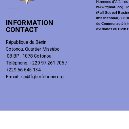
Hommes d’Affaires 
www.fgbmfi.org
. T
(Full Gospel Busi
International) FGB
INFORMATION
de
Communauté Int
CONTACT
d’Affaires du Plein 
République du Bénin
Cotonou. Quartier Missèbo
08 BP : 1078 Cotonou
Téléphone: +229 97 261 705 /
+229 66 645 134
E-mail : sp@fgbmfi-benin.org