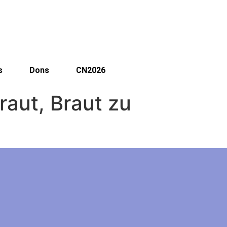
s
Dons
CN2026
raut, Braut zu