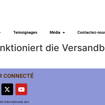
Temoignages
Média
Contactez-nou
nktioniert die Versandb
R CONNECTÉ
é Internationale des