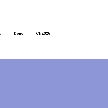
s
Dons
CN2026