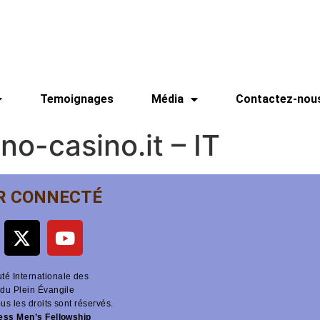
Temoignages
Média
Contactez-nou
no-casino.it – IT
R CONNECTÉ
é Internationale des
du Plein Évangile
ous les droits sont réservés.
ness Men’s Fellowship