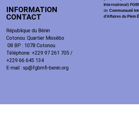
International) FGB
INFORMATION
de
Communauté Int
CONTACT
d’Affaires du Plein 
République du Bénin
Cotonou. Quartier Missèbo
08 BP : 1078 Cotonou
Téléphone: +229 97 261 705 /
+229 66 645 134
E-mail : sp@fgbmfi-benin.org