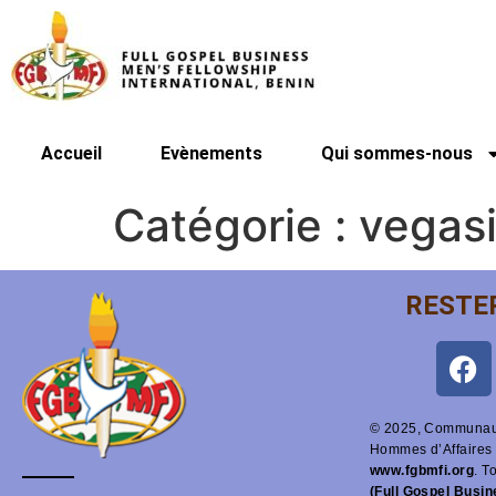
Accueil
Evènements
Qui sommes-nous
Catégorie :
vegasi
RESTE
© 2025, Communaut
Hommes d’Affaires 
www.fgbmfi.org
. T
(Full Gospel Busi