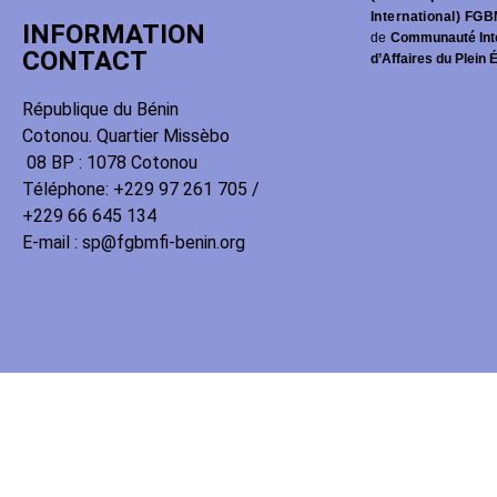
International) FGB
INFORMATION
de
Communauté Int
CONTACT
d’Affaires du Plein 
République du Bénin
Cotonou. Quartier Missèbo
08 BP : 1078 Cotonou
Téléphone: +229 97 261 705 /
+229 66 645 134
E-mail : sp@fgbmfi-benin.org