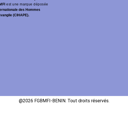
MFI
est une marque déposée
ernationale des Hommes
Évangile (CIHAPE).
@2026 FGBMFI-BENIN. Tout droits réservés.