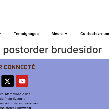
Temoignages
Média
Contactez-nou
 postorder brudesidor
R CONNECTÉ
é Internationale des
du Plein Évangile
ous les droits sont réservés.
ness Men’s Fellowship