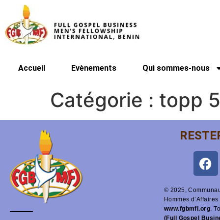
Accueil
Evènements
Qui sommes-nous
Catégorie :
topp 5
RESTE
© 2025, Communaut
Hommes d’Affaires 
www.fgbmfi.org
. T
(Full Gospel Busi