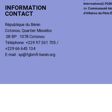
International) FGB
INFORMATION
de
Communauté Int
CONTACT
d’Affaires du Plein 
République du Bénin
Cotonou. Quartier Missèbo
08 BP : 1078 Cotonou
Téléphone: +229 97 261 705 /
+229 66 645 134
E-mail : sp@fgbmfi-benin.org