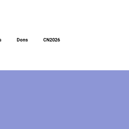
s
Dons
CN2026