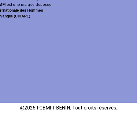
MFI
est une marque déposée
ernationale des Hommes
Évangile (CIHAPE).
@2026 FGBMFI-BENIN. Tout droits réservés.