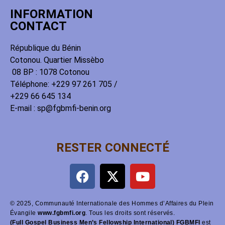
INFORMATION
CONTACT
République du Bénin
Cotonou. Quartier Missèbo
08 BP : 1078 Cotonou
Téléphone: +229 97 261 705 /
+229 66 645 134
E-mail : sp@fgbmfi-benin.org
RESTER CONNECTÉ
© 2025, Communauté Internationale des Hommes d’Affaires du Plein
Évangile
www.fgbmfi.org
. Tous les droits sont réservés.
(Full Gospel Business Men’s Fellowship International) FGBMFI
est