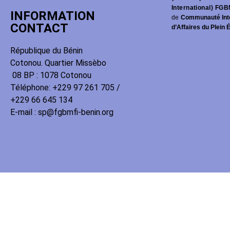
International) FGB
INFORMATION
de
Communauté Int
CONTACT
d’Affaires du Plein 
République du Bénin
Cotonou. Quartier Missèbo
08 BP : 1078 Cotonou
Téléphone: +229 97 261 705 /
+229 66 645 134
E-mail : sp@fgbmfi-benin.org