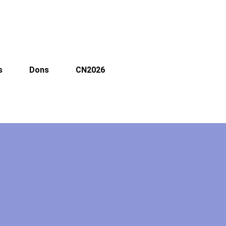
s
Dons
CN2026