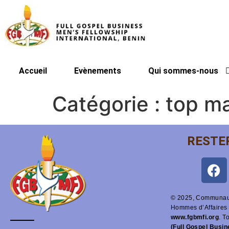
Accueil
Evènements
Qui sommes-nous
Catégorie :
top ma
RESTE
© 2025, Communaut
Hommes d’Affaires 
www.fgbmfi.org
. T
(Full Gospel Busi