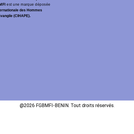
MFI
est une marque déposée
ernationale des Hommes
Évangile (CIHAPE).
@2026 FGBMFI-BENIN. Tout droits réservés.