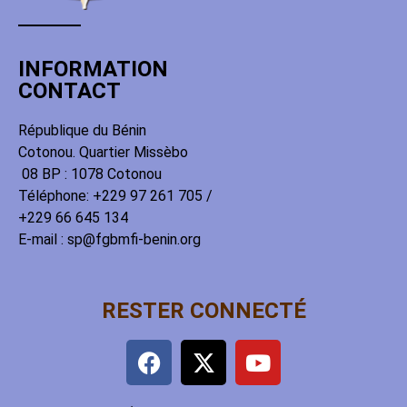
INFORMATION
CONTACT
République du Bénin
Cotonou. Quartier Missèbo
08 BP : 1078 Cotonou
Téléphone: +229 97 261 705 /
+229 66 645 134
E-mail : sp@fgbmfi-benin.org
RESTER CONNECTÉ