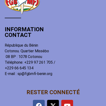
INFORMATION
CONTACT
République du Bénin
Cotonou. Quartier Missèbo
08 BP : 1078 Cotonou
Téléphone: +229 97 261 705 /
+229 66 645 134
E-mail : sp@fgbmfi-benin.org
RESTER CONNECTÉ