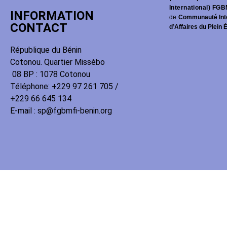
International) FGB
INFORMATION
de
Communauté Int
CONTACT
d’Affaires du Plein 
République du Bénin
Cotonou. Quartier Missèbo
08 BP : 1078 Cotonou
Téléphone: +229 97 261 705 /
+229 66 645 134
E-mail : sp@fgbmfi-benin.org