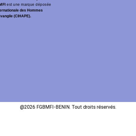
MFI
est une marque déposée
ernationale des Hommes
Évangile (CIHAPE).
@2026 FGBMFI-BENIN. Tout droits réservés.