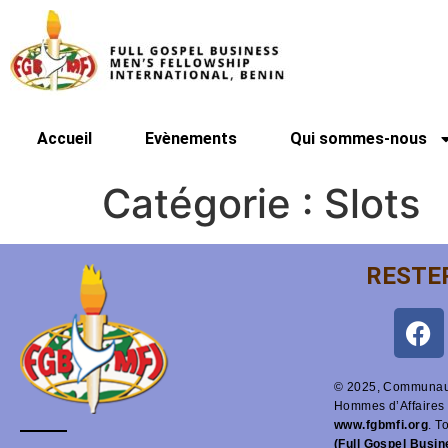
Accueil
Evènements
Qui sommes-nous
Catégorie :
Slots
RESTE
© 2025, Communaut
Hommes d’Affaires 
www.fgbmfi.org
. T
(Full Gospel Busi