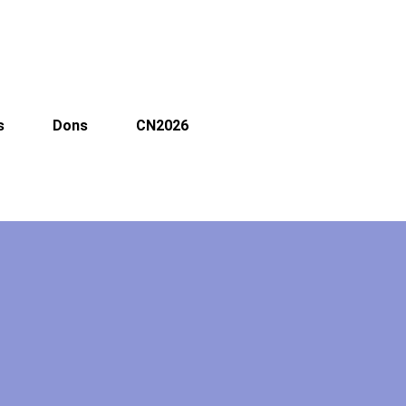
s
Dons
CN2026