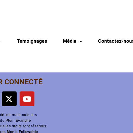
Temoignages
Média
Contactez-nou
R CONNECTÉ
é Internationale des
du Plein Évangile
ous les droits sont réservés.
ness Men’s Fellowship