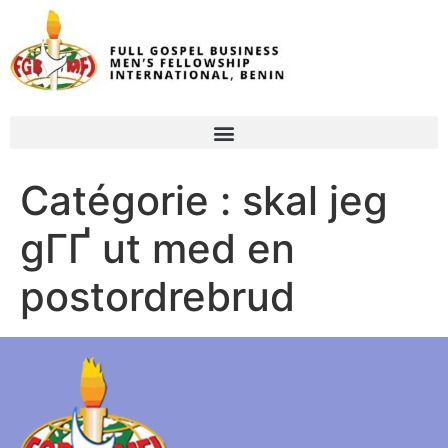
Catégorie :
skal jeg
gГҐ ut med en
postordrebrud