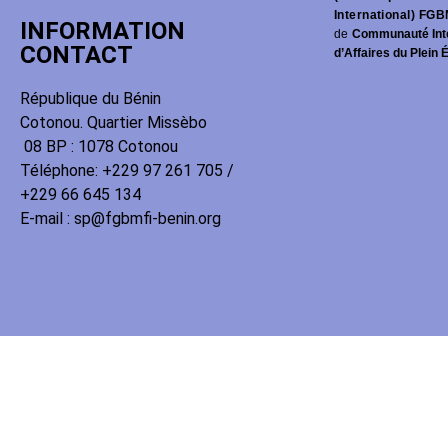
International) FGB
INFORMATION
de
Communauté Int
CONTACT
d’Affaires du Plein 
République du Bénin
Cotonou. Quartier Missèbo
08 BP : 1078 Cotonou
Téléphone: +229 97 261 705 /
+229 66 645 134
E-mail : sp@fgbmfi-benin.org