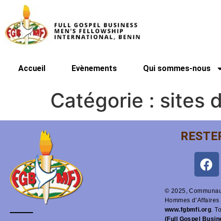
Accueil
Evènements
Qui sommes-nous
Catégorie :
sites 
RESTE
© 2025, Communaut
Hommes d’Affaires 
www.fgbmfi.org
. T
(Full Gospel Busi