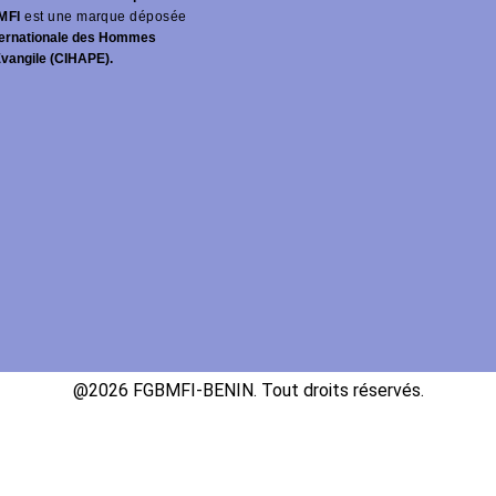
MFI
est une marque déposée
ernationale des Hommes
Évangile (CIHAPE).
@2026 FGBMFI-BENIN. Tout droits réservés.