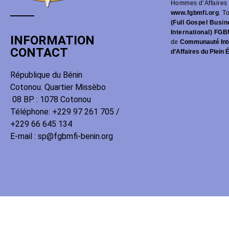
Hommes d’Affaires 
www.fgbmfi.org
. T
(Full Gospel Busi
International) FGB
INFORMATION
de
Communauté Int
CONTACT
d’Affaires du Plein 
République du Bénin
Cotonou. Quartier Missèbo
08 BP : 1078 Cotonou
Téléphone: +229 97 261 705 /
+229 66 645 134
E-mail : sp@fgbmfi-benin.org