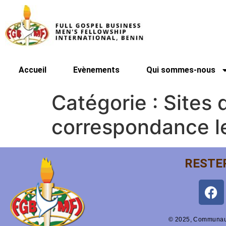
Accueil
Evènements
Qui sommes-nous
Catégorie :
Sites
correspondance l
RESTE
© 2025, Communaut