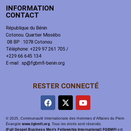
INFORMATION
CONTACT
République du Bénin
Cotonou. Quartier Missèbo
08 BP : 1078 Cotonou
Téléphone: +229 97 261 705 /
+229 66 645 134
E-mail : sp@fgbmfi-benin.org
RESTER CONNECTÉ
© 2025, Communauté Internationale des Hommes d’Affaires du Plein
Évangile
www.fgbmfi.org
. Tous les droits sont réservés.
(Full Gospel Business Men’s Fellowship International) FGBMFI
est