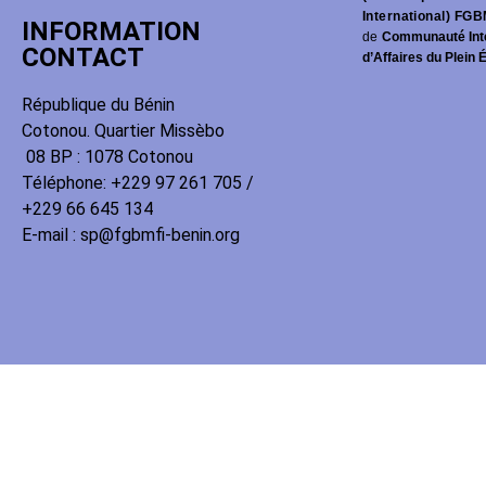
International) FGB
INFORMATION
de
Communauté Int
CONTACT
d’Affaires du Plein 
République du Bénin
Cotonou. Quartier Missèbo
08 BP : 1078 Cotonou
Téléphone: +229 97 261 705 /
+229 66 645 134
E-mail : sp@fgbmfi-benin.org