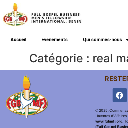
Accueil
Evènements
Qui sommes-nous
Catégorie :
real m
RESTE
© 2025, Communaut
Hommes d’Affaires 
www.fgbmfi.org
. T
(Full Gospel Busi