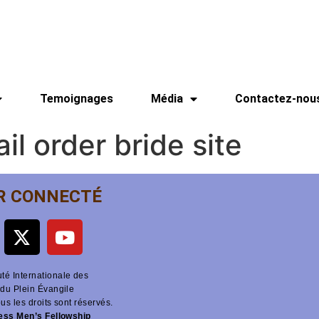
Temoignages
Média
Contactez-nou
ail order bride site
R CONNECTÉ
é Internationale des
du Plein Évangile
ous les droits sont réservés.
ness Men’s Fellowship