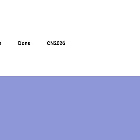
s
Dons
CN2026