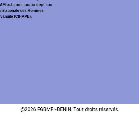
MFI
est une marque déposée
ernationale des Hommes
Évangile (CIHAPE).
@2026 FGBMFI-BENIN. Tout droits réservés.