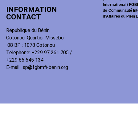
International) FGB
INFORMATION
de
Communauté Int
CONTACT
d’Affaires du Plein 
République du Bénin
Cotonou. Quartier Missèbo
08 BP : 1078 Cotonou
Téléphone: +229 97 261 705 /
+229 66 645 134
E-mail : sp@fgbmfi-benin.org