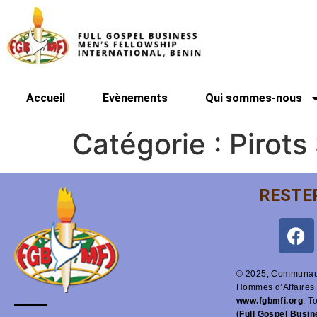
Accueil
Evènements
Qui sommes-nous
Catégorie :
Pirots
RESTE
© 2025, Communaut
Hommes d’Affaires 
www.fgbmfi.org
. T
(Full Gospel Busi