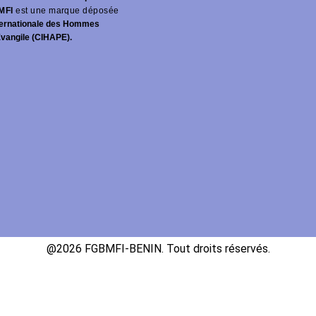
MFI
est une marque déposée
ernationale des Hommes
Évangile (CIHAPE).
@2026 FGBMFI-BENIN. Tout droits réservés.