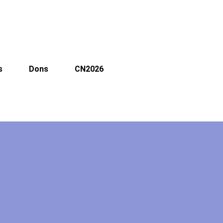
s
Dons
CN2026