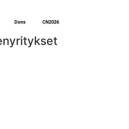
Dons
CN2026
nyritykset