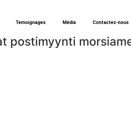
Temoignages
Média
Contactez-nous
t postimyynti morsiame