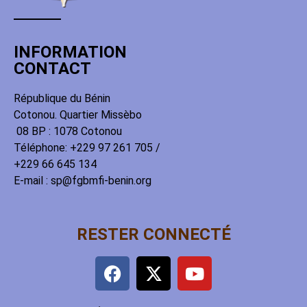
INFORMATION
CONTACT
République du Bénin
Cotonou. Quartier Missèbo
08 BP : 1078 Cotonou
Téléphone: +229 97 261 705 /
+229 66 645 134
E-mail : sp@fgbmfi-benin.org
RESTER CONNECTÉ