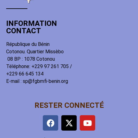
INFORMATION
CONTACT
République du Bénin
Cotonou. Quartier Missèbo
08 BP : 1078 Cotonou
Téléphone: +229 97 261 705 /
+229 66 645 134
E-mail : sp@fgbmfi-benin.org
RESTER CONNECTÉ