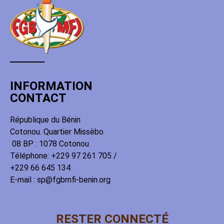
INFORMATION
CONTACT
République du Bénin
Cotonou. Quartier Missèbo
08 BP : 1078 Cotonou
Téléphone: +229 97 261 705 /
+229 66 645 134
E-mail : sp@fgbmfi-benin.org
RESTER CONNECTÉ