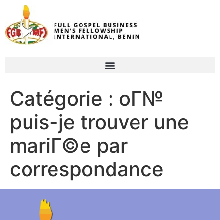
Catégorie :
oГ№
puis-je trouver une
mariГ©e par
correspondance