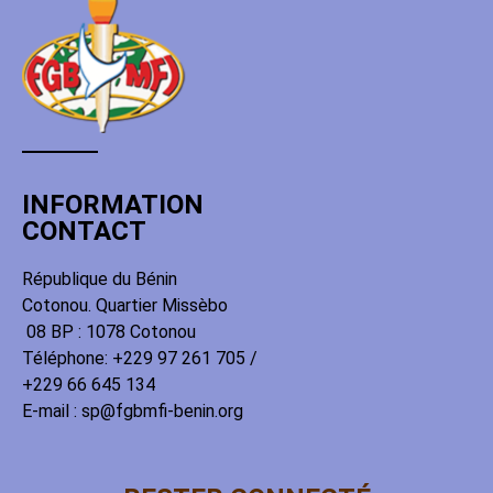
INFORMATION
CONTACT
République du Bénin
Cotonou. Quartier Missèbo
08 BP : 1078 Cotonou
Téléphone: +229 97 261 705 /
+229 66 645 134
E-mail : sp@fgbmfi-benin.org