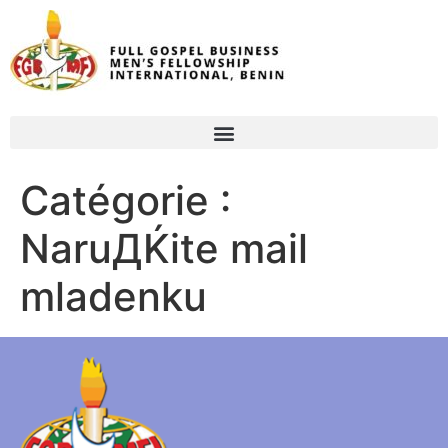
Catégorie :
NaruДЌite mail
mladenku