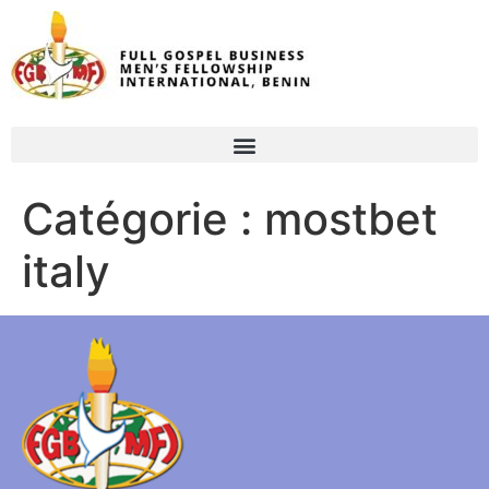
Catégorie :
mostbet
italy