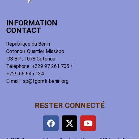
INFORMATION
CONTACT
République du Bénin
Cotonou. Quartier Missèbo
08 BP : 1078 Cotonou
Téléphone: +229 97 261 705 /
+229 66 645 134
E-mail : sp@fgbmfi-benin.org
RESTER CONNECTÉ