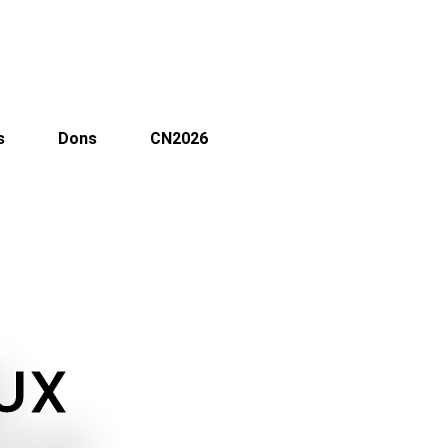
s
Dons
CN2026
EUX