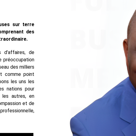
ses sur terre
comprenant des
raordinaire.
d’affaires, de
de préoccupation
eau des milliers
st comme point
ons les uns les
es nations pour
 les autres, en
compassion et de
rofessionnelle,