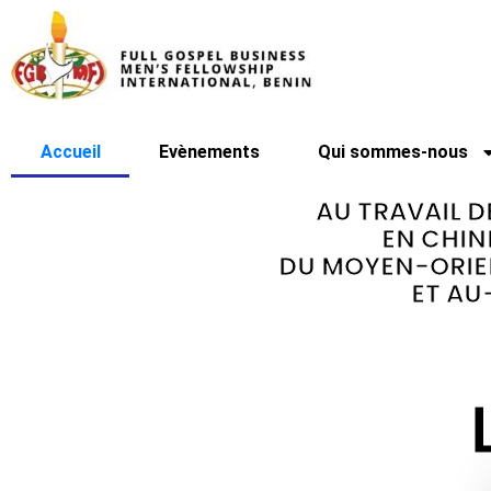
Accueil
Evènements
Qui sommes-nous
AU TRAVAIL D
EN CHINE 
DU MOYEN-ORIENT
ET AU