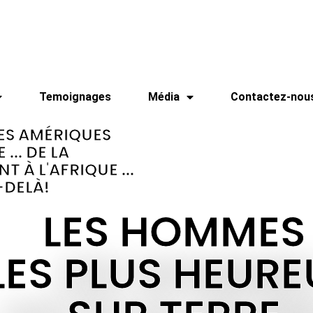
Temoignages
Média
Contactez-nou
ES AMÉRIQUES
... DE LA
 À L'AFRIQUE ...
-DELÀ!
LES HOMMES
LES PLUS HEUR